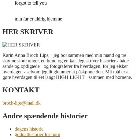
forgot to tell you
min far er aldrig hjemme
HER SKRIVER
Karin Anna Broch-Lips, - jeg bor sammen med min mand og tre
skønne store unger, en hund og en kat. Jeg skriver historier - både
sande og opdigtede - og fotograferer fra hverdagen, for jeg elsker
hverdagen - selvom jeg tit glemmer at påskønne den. Mit mål er at
gøre hverdagen til eet langt HIGH LIGHT - sammen med børnene.
KONTAKT
broch-lips@mail.dk
Andre spændende historier
dagens historie
godnathistorier for børn