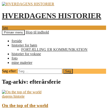
HVERDAGENS HISTORIER
Søg
Hop til indhold
Primær menu
forside
historier for børn
FORTÆLLING ER KOMMUNIKATION
historier for voksne
foto
mine malerier
Søg efter:
Tag-arkiv: efterårsferie
dagens historie
On the top of the world