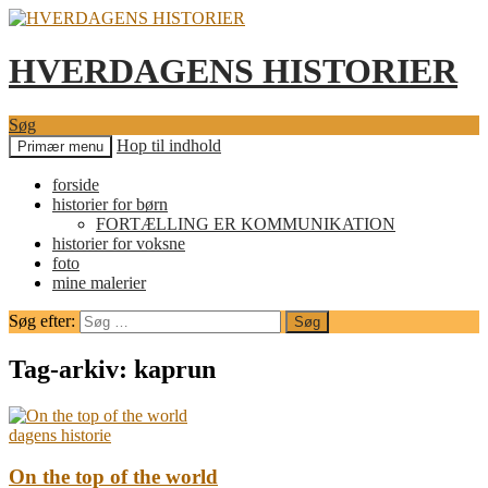
HVERDAGENS HISTORIER
Søg
Hop til indhold
Primær menu
forside
historier for børn
FORTÆLLING ER KOMMUNIKATION
historier for voksne
foto
mine malerier
Søg efter:
Tag-arkiv: kaprun
dagens historie
On the top of the world